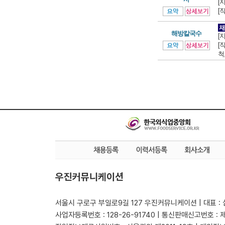
[
[
해방칼국수
[
[
척,
우진커뮤니케이션
서울시 구로구 부일로9길 127 우진커뮤니케이션 | 대표 :
사업자등록번호 : 128-26-91740 | 통신판매신고번호 : 