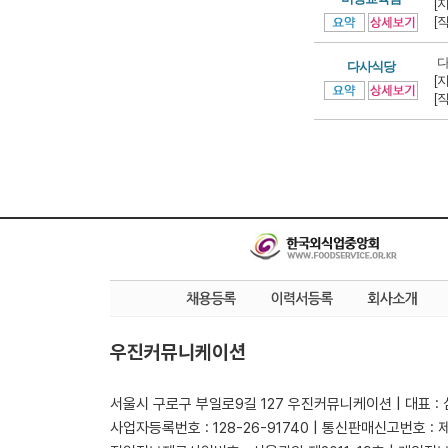
[
[
다
다사식당
[
[
우진커뮤니케이션
서울시 구로구 부일로9길 127 우진커뮤니케이션 | 대표 :
사업자등록번호 : 128-26-91740 | 통신판매신고번호 : 