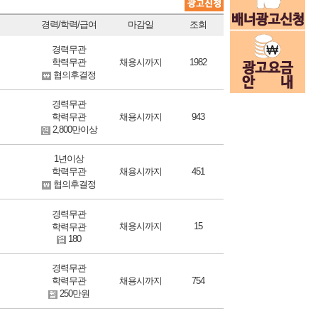
경력/학력/급여
마감일
조회
경력무관
학력무관
채용시까지
1982
협의후결정
경력무관
학력무관
채용시까지
943
2,800만이상
1년이상
학력무관
채용시까지
451
협의후결정
경력무관
채용시까지
15
학력무관
180
경력무관
학력무관
채용시까지
754
250만원