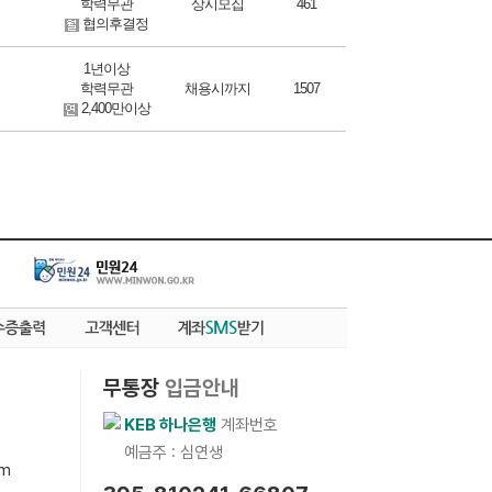
학력무관
상시모집
461
협의후결정
1년이상
학력무관
채용시까지
1507
디
2,400만이상
무통장
입금안내
KEB 하나은행
계좌번호
예금주 : 심연생
om