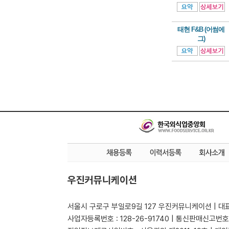
태현 F&B (어썸에
그)
우진커뮤니케이션
서울시 구로구 부일로9길 127 우진커뮤니케이션 | 대표
사업자등록번호 : 128-26-91740 | 통신판매신고번호