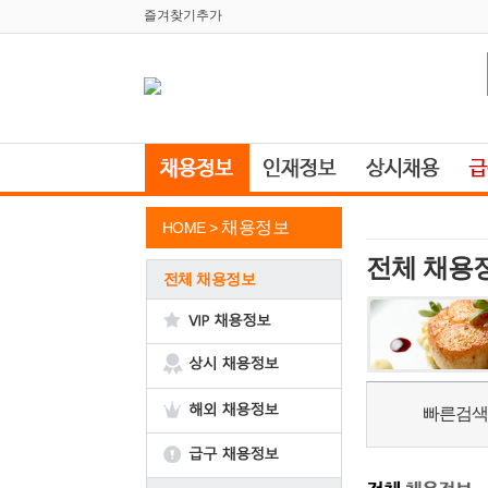
즐겨찾기추가
채용정보
HOME >
전체 채용
전체 채용정보
빠른검색