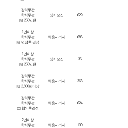
경력무관
학력무관
상시모집
629
250만원
1년이상
학력무관
채용시까지
686
면접후 결정
1년이상
학력무관
상시모집
36
250만원
경력무관
학력무관
채용시까지
363
2,800만이상
경력무관
학력무관
채용시까지
624
협의후결정
2년이상
학력무관
채용시까지
130