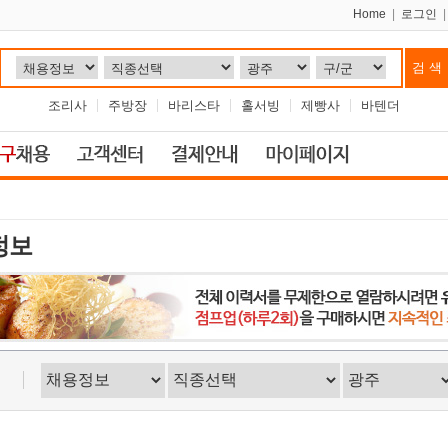
Home
|
로그인
조리사
주방장
바리스타
홀서빙
제빵사
바텐더
정보