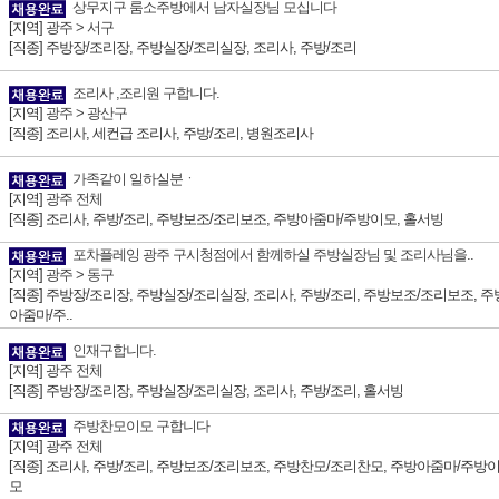
상무지구 룸소주방에서 남자실장님 모십니다
[지역]
광주 > 서구
[직종] 주방장/조리장, 주방실장/조리실장, 조리사, 주방/조리
조리사 ,조리원 구합니다.
[지역]
광주 > 광산구
[직종] 조리사, 세컨급 조리사, 주방/조리, 병원조리사
가족같이 일하실분ㆍ
[지역]
광주 전체
[직종] 조리사, 주방/조리, 주방보조/조리보조, 주방아줌마/주방이모, 홀서빙
포차플레잉 광주 구시청점에서 함께하실 주방실장님 및 조리사님을..
[지역]
광주 > 동구
[직종] 주방장/조리장, 주방실장/조리실장, 조리사, 주방/조리, 주방보조/조리보조, 주
아줌마/주..
인재구합니다.
[지역]
광주 전체
[직종] 주방장/조리장, 주방실장/조리실장, 조리사, 주방/조리, 홀서빙
주방찬모이모 구합니다
[지역]
광주 전체
[직종] 조리사, 주방/조리, 주방보조/조리보조, 주방찬모/조리찬모, 주방아줌마/주방
모