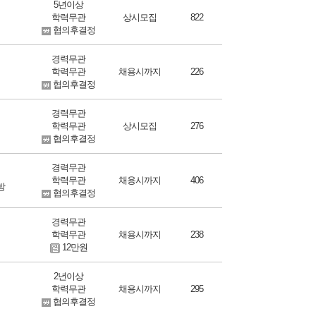
5년이상
학력무관
상시모집
822
협의후결정
경력무관
학력무관
채용시까지
226
협의후결정
경력무관
학력무관
상시모집
276
협의후결정
경력무관
학력무관
채용시까지
406
방
협의후결정
경력무관
학력무관
채용시까지
238
12만원
2년이상
학력무관
채용시까지
295
이
협의후결정