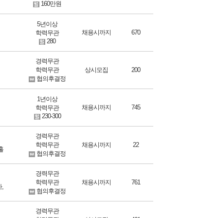
160만원
5년이상
채용시까지
670
학력무관
280
경력무관
학력무관
상시모집
200
협의후결정
1년이상
채용시까지
745
학력무관
230-300
경력무관
학력무관
채용시까지
22
홀
협의후결정
경력무관
학력무관
채용시까지
761
,
협의후결정
경력무관