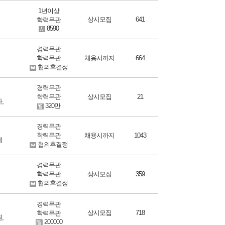
1년이상
상시모집
641
학력무관
8590
경력무관
학력무관
채용시까지
664
협의후결정
경력무관
학력무관
상시모집
21
,
320만
경력무관
학력무관
채용시까지
1043
제
협의후결정
경력무관
학력무관
상시모집
359
협의후결정
경력무관
상시모집
718
학력무관
,
200000