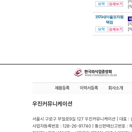
[
[
1970새마을포차평
택점
[
[
우진커뮤니케이션
서울시 구로구 부일로9길 127 우진커뮤니케이션 | 대표 :
사업자등록번호 : 128-26-91740 | 통신판매신고번호 : 