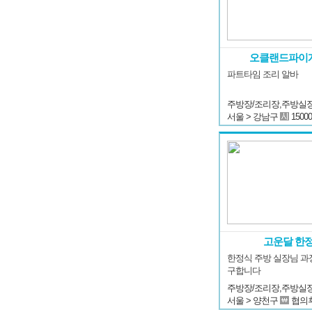
오클랜드파이
파트타임 조리 알바
서울 > 강남구
15000
고운달 한
한정식 주방 실장님 과
구합니다
서울 > 양천구
협의