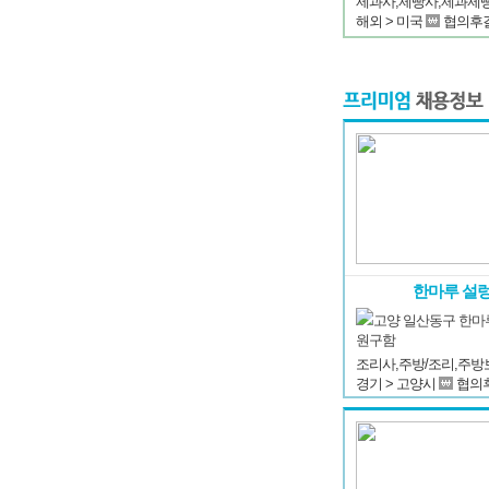
해외 > 미국
협의후
한마루 설
고양 일산동구 한마
원구함
경기 > 고양시
협의