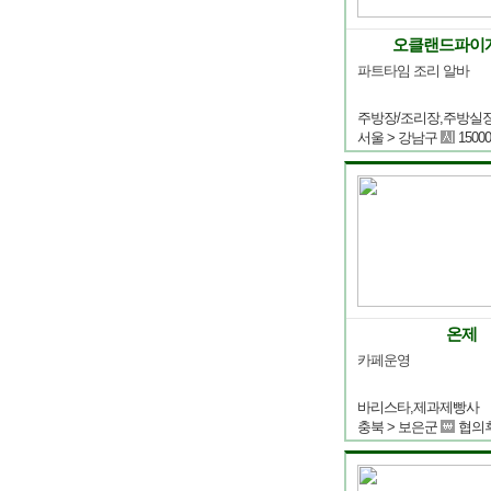
오클랜드파이
파트타임 조리 알바
서울 > 강남구
15000
온제
카페운영
바리스타,제과제빵사
충북 > 보은군
협의