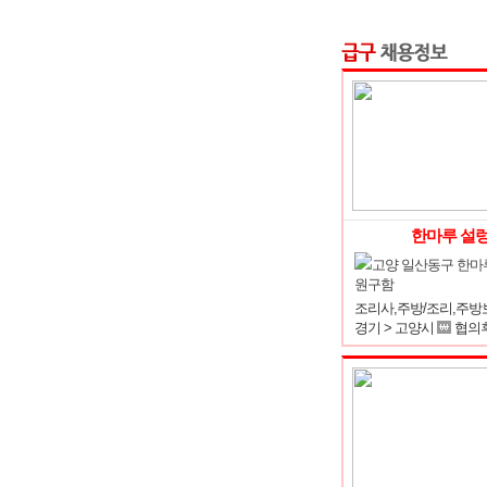
한마루 설
고양 일산동구 한마
원구함
경기 > 고양시
협의