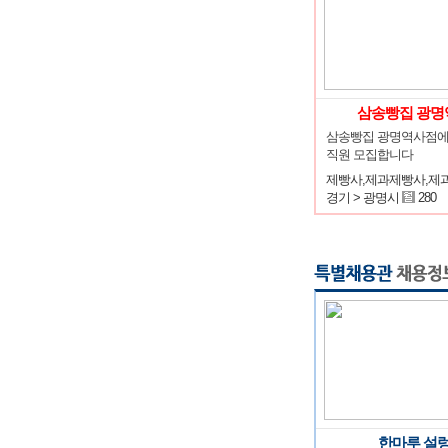
삼송빵집 광명
삼송빵집 광명역사점에
직원 모집합니다
제빵사,제과제빵사,제
경기 > 광명시
280
한마루 설