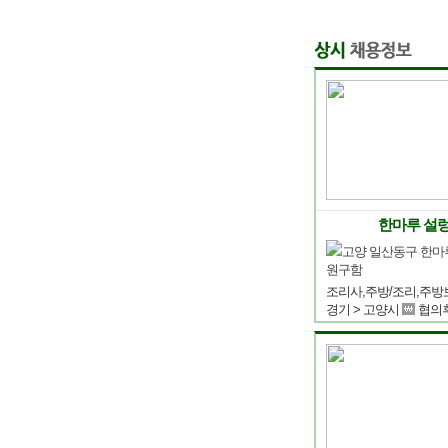
한마루 설
고양 일산동구 한마
원구함
경기 > 고양시
협의