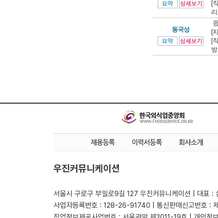
[
리
중
동국성
[
[
방
우진커뮤니케이션
서울시 구로구 부일로9길 127 우진커뮤니케이션 | 대표 :
사업자등록번호 : 128-26-91740 | 통신판매신고번호 : 
직업정보제공사업번호 : 서울관악 제2011-19호 | 개인정