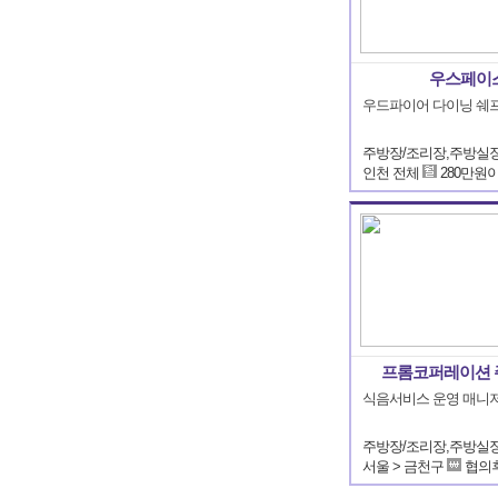
우스페이
우드파이어 다이닝 쉐
인천 전체
280만원
프롬코퍼레이션 
식음서비스 운영 매니저
서울 > 금천구
협의