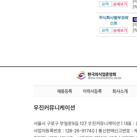
[
[
주식회사뱀부포레
스트
[
[
우진커뮤니케이션
서울시 구로구 부일로9길 127 우진커뮤니케이션 | 대표 :
사업자등록번호 : 128-26-91740 | 통신판매신고번호 : 