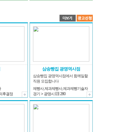
제
삼송빵집 광명역사점
삼송빵집 광명역사점에서 함께일할 
직원 모집합니다
사
제빵사,제과제빵사,제과제빵기술자
의후결정
경기 > 광명시
280