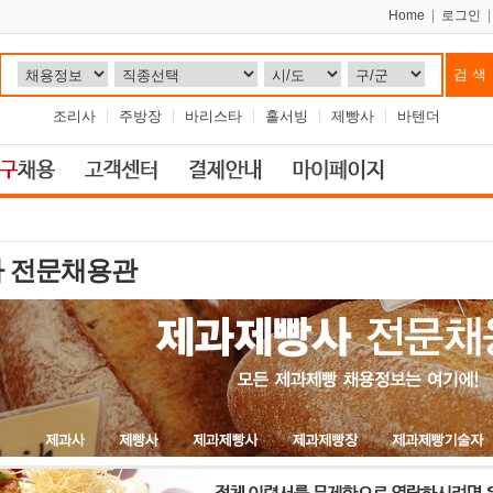
Home
|
로그인
조리사
주방장
바리스타
홀서빙
제빵사
바텐더
 전문채용관