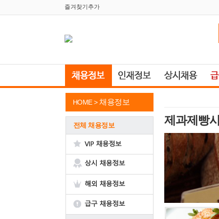
즐겨찾기추가
채용정보
HOME >
제과제빵사
전체 채용정보