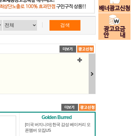
Golden Burred
[미국 버지니아] 한국 감성 베이커리 오
픈멤버 모집US