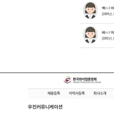
백○○ / 여
(1984년, 
배○○ / 여
(1962년, 
우진커뮤니케이션