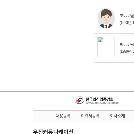
조○○ / 남
(1973년, 
박○○ / 남
(1999년, 
우진커뮤니케이션