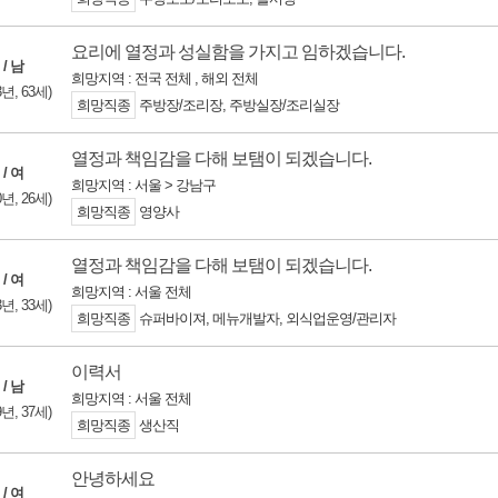
요리에 열정과 성실함을 가지고 임하겠습니다.
 / 남
희망지역 : 전국 전체 , 해외 전체
3년, 63세)
희망직종
주방장/조리장, 주방실장/조리실장
열정과 책임감을 다해 보탬이 되겠습니다.
 / 여
희망지역 : 서울 > 강남구
0년, 26세)
희망직종
영양사
열정과 책임감을 다해 보탬이 되겠습니다.
 / 여
희망지역 : 서울 전체
3년, 33세)
희망직종
슈퍼바이져, 메뉴개발자, 외식업운영/관리자
이력서
 / 남
희망지역 : 서울 전체
9년, 37세)
희망직종
생산직
안녕하세요
 / 여