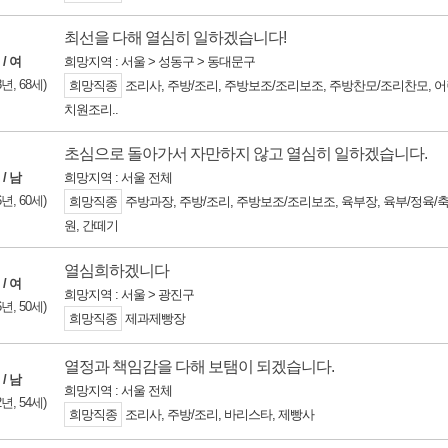
최선을 다해 열심히 일하겠습니다!
 / 여
희망지역 : 서울 > 성동구 > 동대문구
8년, 68세)
희망직종
조리사, 주방/조리, 주방보조/조리보조, 주방찬모/조리찬모, 
치원조리..
초심으로 돌아가서 자만하지 않고 열심히 일하겠습니다.
 / 남
희망지역 : 서울 전체
6년, 60세)
희망직종
주방과장, 주방/조리, 주방보조/조리보조, 육부장, 육부/정육/
원, 간떼기
열심희하겠니다
 / 여
희망지역 : 서울 > 광진구
6년, 50세)
희망직종
제과제빵장
열정과 책임감을 다해 보탬이 되겠습니다.
 / 남
희망지역 : 서울 전체
2년, 54세)
희망직종
조리사, 주방/조리, 바리스타, 제빵사