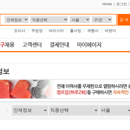
Home
|
로그인
조리사
주방장
바리스타
홀서빙
제빵사
바텐더
정보