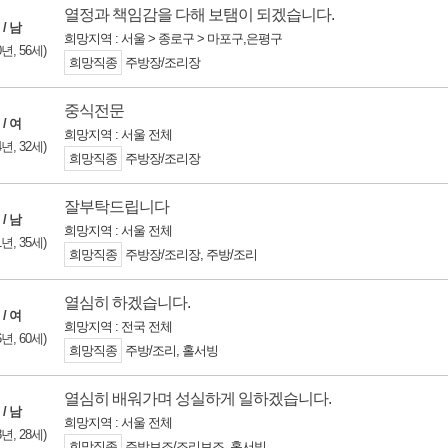
열정과 책임감을 다해 보탬이 되겠습니다.
 / 남
희망지역 : 서울 > 종로구 > 마포구,은평구
0년, 56세)
희망직종
주방장/조리장
중식전문
 / 여
희망지역 : 서울 전체
4년, 32세)
희망직종
주방장/조리장
잘부탁드립니다
 / 남
희망지역 : 서울 전체
1년, 35세)
희망직종
주방장/조리장, 주방/조리
열심히 하겠습니다.
 / 여
희망지역 : 전국 전체
6년, 60세)
희망직종
주방/조리, 홀서빙
열심히 배워가며 성실하게 일하겠습니다.
 / 남
희망지역 : 서울 전체
8년, 28세)
희망직종
주방보조/조리보조, 홀서빙