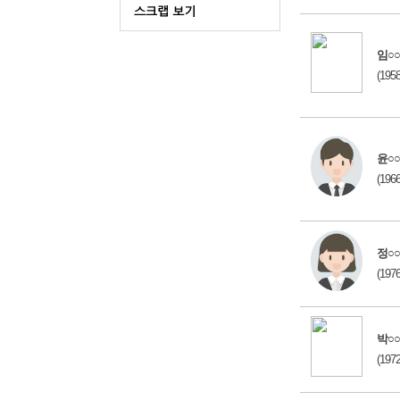
임○○
(195
윤○○
(196
정○○
(197
박○○
(197