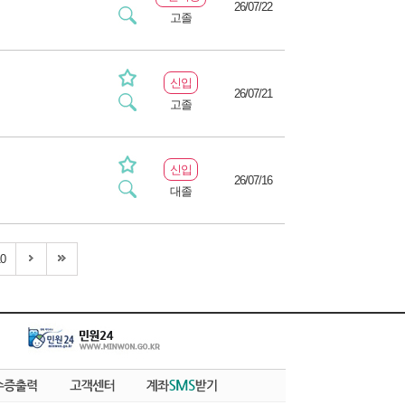
26/07/22
고졸
신입
26/07/21
고졸
신입
26/07/16
대졸
0