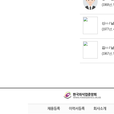
(1968년, 
신○○ / 남
(1977년, 
김○○ / 남
(1967년, 