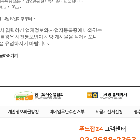
자등록증 또는 기업인증관련서류제출이 필요합니다.
령」제28조 -
2년 10월10일이후부터 ~
록시 입력하신 업체정보와 사업자등록증에 나와있는
다를경우 사전통보없이 해당 게시물을 삭제하오니
점 유념하시기 바랍니다.
급하러가기
푸드잡24
고객센터
02-2688-2363