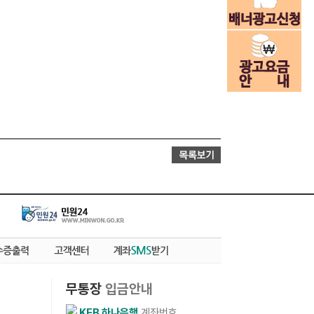
무통장
입금안내
KEB 하나은행
계좌번호