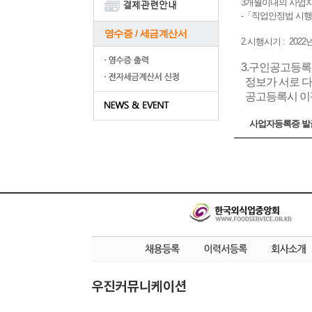
3개월이내의 사업
-「직업안정법 시행
영수증 / 세금계산서
2.시행시기 : 202
3.구인공고등
정보가 서로 
공고등록시 이
사업자등록증 발
우진커뮤니케이션