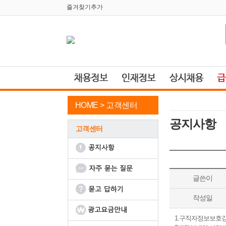
즐겨찾기추가
HOME >
고객센터
공지사항
고객센터
글쓴이
작성일
1.구직자정보보호