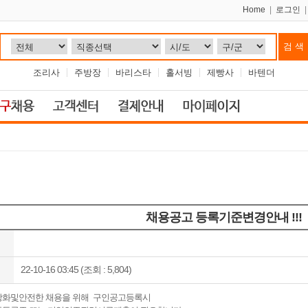
Home
|
로그인
조리사
주방장
바리스타
홀서빙
제빵사
바텐더
채용공고 등록기준변경안내 !!!
22-10-16 03:45 (조회 : 5,804)
강화및안전한 채용을 위해 구인공고등록시