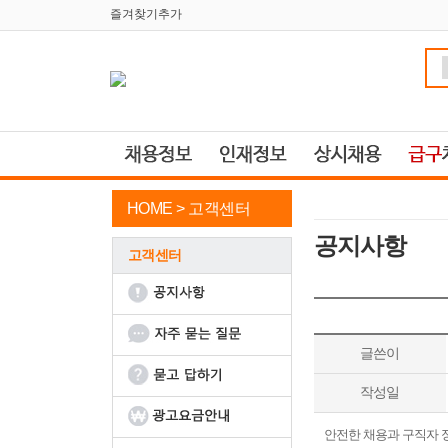
즐겨찾기추가
HOME >
고객센터
공지사항
고객센터
글쓴이
작성일
안전한 채용과 구직자