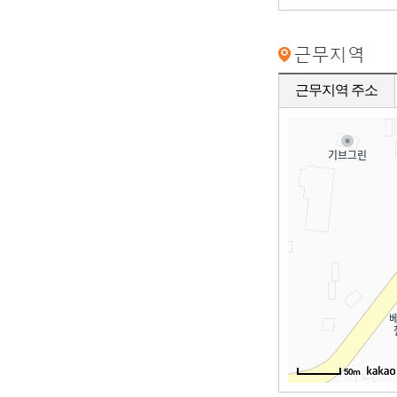
근무지역 주소
50m
50m