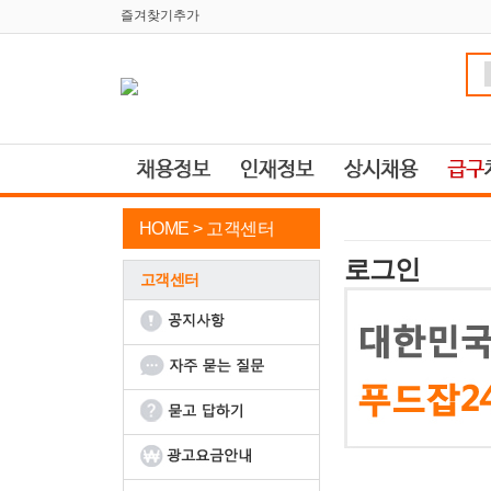
즐겨찾기추가
HOME >
고객센터
로그인
고객센터