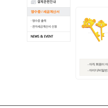
영수증 / 세금계산서
아직 회원이 
아이디/비밀번