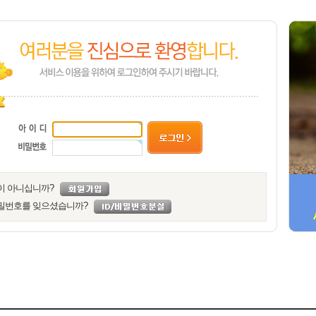
이 아니십니까?
밀번호를 잊으셨습니까?