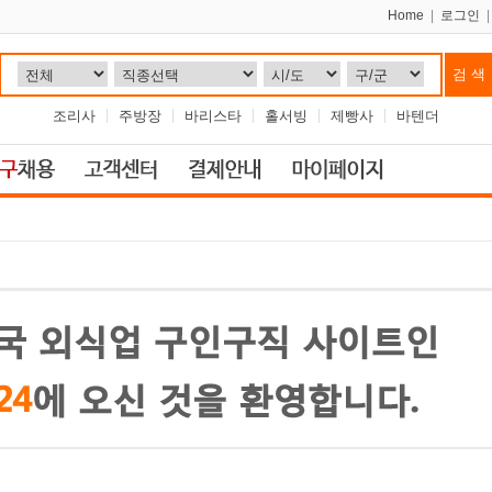
Home
|
로그인
조리사
주방장
바리스타
홀서빙
제빵사
바텐더