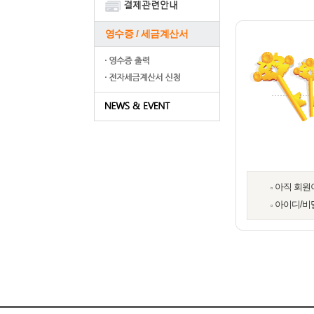
영수증 / 세금계산서
아직 회원
아이디/비