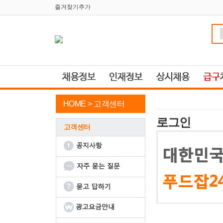
즐겨찾기추가
HOME >
고객센터
로그인
고객센터