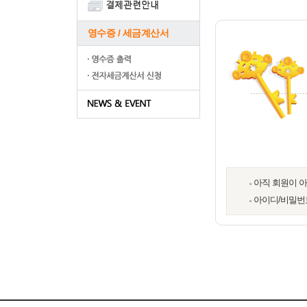
영수증 / 세금계산서
아직 회원이 
아이디/비밀번