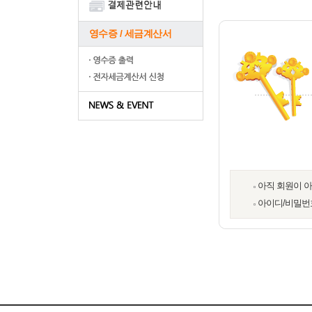
영수증 / 세금계산서
아직 회원이 
아이디/비밀번