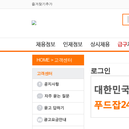
즐겨찾기추가
HOME >
고객센터
로그인
고객센터