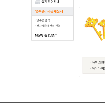
영수증 / 세금계산서
아직 회원
아이디/비