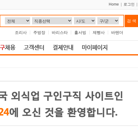
Home
|
로그인
조리사
주방장
바리스타
홀서빙
제빵사
바텐더