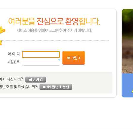
이 아니십니까?
밀번호를 잊으셨습니까?