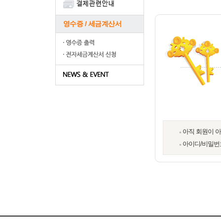
영수증 / 세금계산서
아직 회원이 
아이디/비밀번