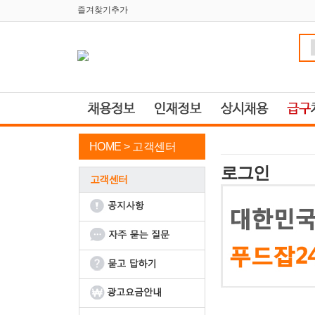
즐겨찾기추가
HOME >
고객센터
로그인
고객센터