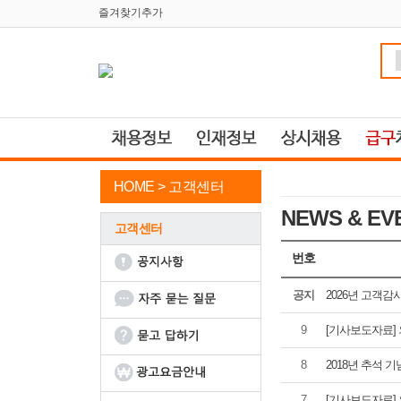
즐겨찾기추가
HOME >
고객센터
NEWS & EV
고객센터
번호
공지
2026년 고객감
9
[기사보도자료] 
8
2018년 추석 
7
[기사보도자료]