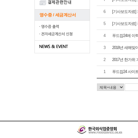
6
[기사보도자료] 
영수증 / 세금계산서
5
[기사보도자료] 
4
푸드잡24에 이
3
2018년 새해맞
2
2017년 한가위
1
푸드잡24 사이